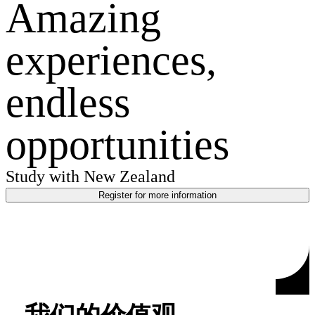
Amazing
experiences,
endless
opportunities
Study with New Zealand
Register for more information