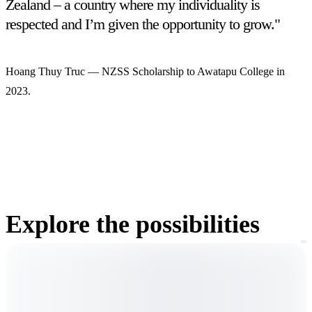
Zealand – a country where my individuality is
respected and I’m given the opportunity to grow."
Hoang Thuy Truc
—
NZSS Scholarship to Awatapu College in
2023.
Explore the possibilities