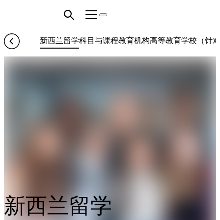
新西兰留学
科目与课程
教育机构
高等教育
学校（针对
新西兰留学