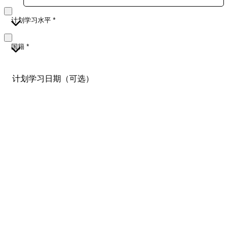
计划学习水平
*
国籍
*
计划学习日期（可选）