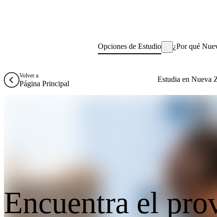
Opciones de Estudio
¿Por qué Nue
Volver a
Estudia en Nueva 
Página Principal
Encuentra el pro