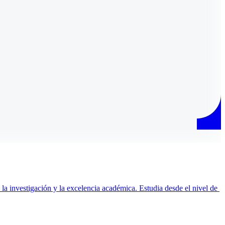
 investigación y la excelencia académica. Estudia desde el nivel de 
O