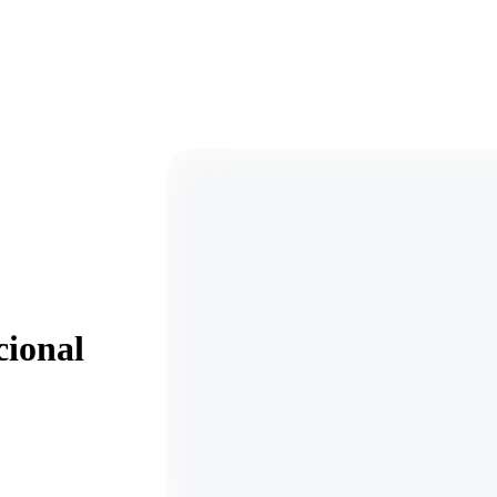
cional