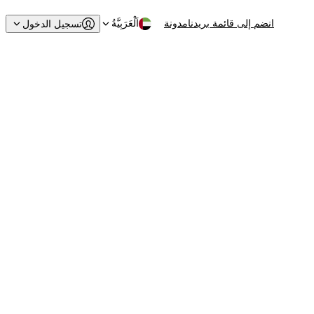
انضم إلى قائمة بريدنا
مدونة
اَلْعَرَبِيَّةُ
تسجيل الدخول