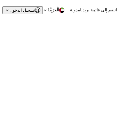
انضم إلى قائمة بريدنا
مدونة
اَلْعَرَبِيَّةُ
تسجيل الدخول