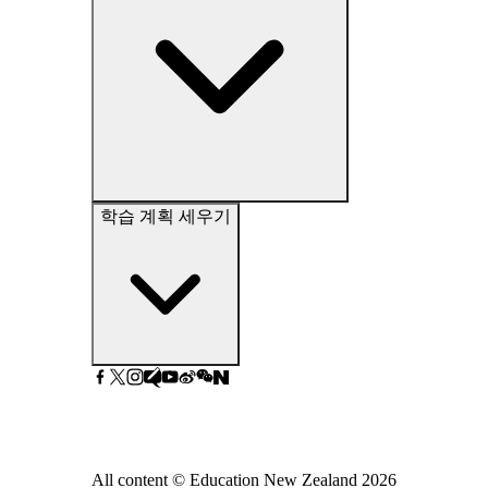
학습 계획 세우기
All content © Education New Zealand
2026