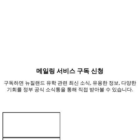
Suvan Kitchlue
Arabella W
Culinary arts
Early educa
India
China
메일링 서비스 구독 신청
구독하면 뉴질랜드 유학 관련 최신 소식, 유용한 정보, 다양한
기회를 정부 공식 소식통을 통해 직접 받아볼 수 있습니다.
귀하의 정보
:
이름
*