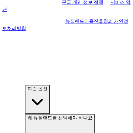
이 사이트는 reCAPTCHA 와
구글 개인 정보 정책
과
서비스 약
질랜드교육진흥청에 공유되는 정보는 학생비자 신청 전/후의
관
에 의해 보호됩니다.
정보 (예: 유학후 워크비자) 도 포함될 수 있습니다. 이는 더 원
활한 개인맞춤 서비스가 제공될 수 있도록 하고, 관련된 연구
이 양식을 제출함으로써, 저는
뉴질랜드교육진흥청의 개인정
및 분석에 활용될 수 있게 됩니다.
보처리방침
과 새로운 서비스, 특별제안, 뉴스, 행사 정보 등을
수신하는 것에 동의합니다.
학습 옵션
왜 뉴질랜드를 선택해야 하나요