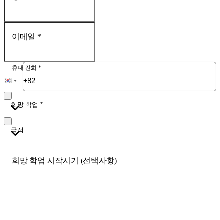
이메일
*
휴대 전화
*
희망 학업
*
국적
희망 학업 시작시기 (선택사항)