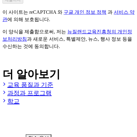
에 따라 사용할 수 있도록 하는 내용을 포함하고 있습니다. 뉴
이 사이트는 reCAPTCHA 와
구글 개인 정보 정책
과
서비스 약
질랜드교육진흥청에 공유되는 정보는 학생비자 신청 전/후의
관
에 의해 보호됩니다.
정보 (예: 유학후 워크비자) 도 포함될 수 있습니다. 이는 더 원
활한 개인맞춤 서비스가 제공될 수 있도록 하고, 관련된 연구
이 양식을 제출함으로써, 저는
뉴질랜드교육진흥청의 개인정
및 분석에 활용될 수 있게 됩니다.
보처리방침
과 새로운 서비스, 특별제안, 뉴스, 행사 정보 등을
수신하는 것에 동의합니다.
더 알아보기
교육 품질과 기준
과정과 프로그램
학교