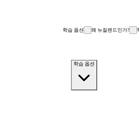
학습 옵션
왜 뉴질랜드인가?
학습 옵션