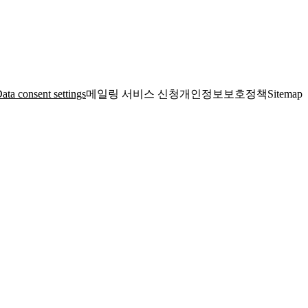
ata consent settings
메일링 서비스 신청
개인정보보호정책
Sitemap