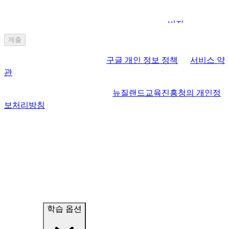
저는 뉴질랜드이민청이 제 정보를 뉴질랜드교육진흥청과 공
유할 수 있는 권한을 부여합니다. 이는 제출한
비자
의 신청 여
더 읽기
부, 상태 및 결과를
뉴질랜드교육진흥청의 개인정보처리방침
제출
에 따라 사용할 수 있도록 하는 내용을 포함하고 있습니다. 뉴
이 사이트는 reCAPTCHA 와
구글 개인 정보 정책
과
서비스 약
질랜드교육진흥청에 공유되는 정보는 학생비자 신청 전/후의
관
에 의해 보호됩니다.
정보 (예: 유학후 워크비자) 도 포함될 수 있습니다. 이는 더 원
활한 개인맞춤 서비스가 제공될 수 있도록 하고, 관련된 연구
이 양식을 제출함으로써, 저는
뉴질랜드교육진흥청의 개인정
및 분석에 활용될 수 있게 됩니다.
보처리방침
과 새로운 서비스, 특별제안, 뉴스, 행사 정보 등을
수신하는 것에 동의합니다.
학습 옵션