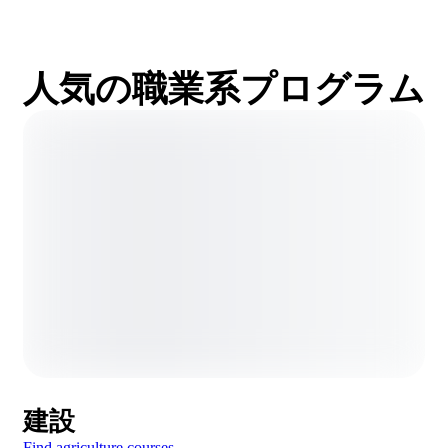
人気の職業系プログラム
建設
Find agriculture courses