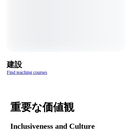
建設
Find teaching courses
重要な価値観
Inclusiveness and Culture