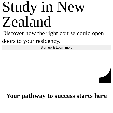
Study in New
Zealand
Discover how the right course could open
doors to your residency.
Sign up & Learn more
Your pathway to success starts here