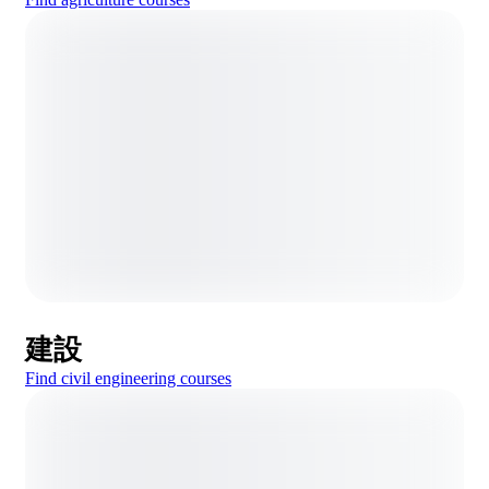
建設
Find civil engineering courses