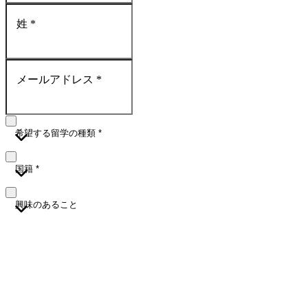
姓
*
メールアドレス
*
希望する留学の種類
*
国籍
*
興味のあること