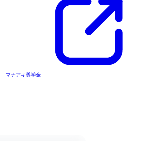
マナアキ奨学金