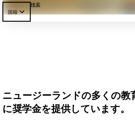
検索
国籍
ニュージーランドの多くの教
に奨学金を提供しています。