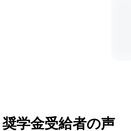
奨学金受給者の声