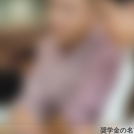
奨学金の名