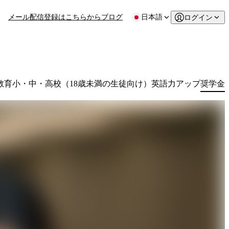
メール配信登録はこちらから
ブログ
日本語
ログイン
教育
小・中・高校（18歳未満の生徒向け）
英語力アップ
奨学金