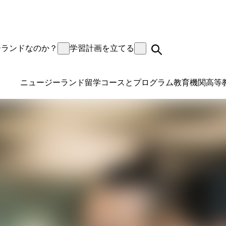
ーランドなのか？
学習計画を立てる
ニュージーランド留学
コースとプログラム
教育機関
高等