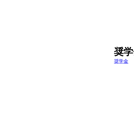
奨学
奨学金