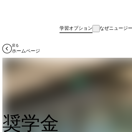
学習オプション
なぜニュージ
戻る
ホームページ
奨学金