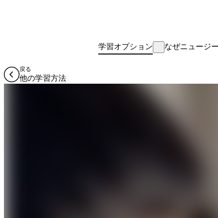
学習オプション
なぜニュージ
戻る
他の学習方法