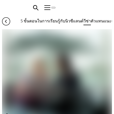
5 ขั้นตอนในการเรียนรู้กับนิวซีแลนด์
วีซ่า
ตัวแทนแนะแ