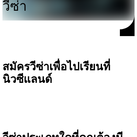
วีซ่า
สมัครวีซ่าเพื่อไปเรียนที่
นิวซีแลนด์