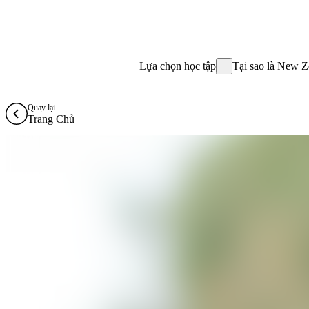
Lựa chọn học tập
Tại sao là New Z
Quay lại
Trang Chủ