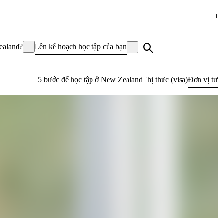
ealand?
Lên kế hoạch học tập của bạn
5 bước để học tập ở New Zealand
Thị thực (visa)
Đơn vị tư