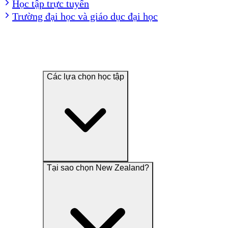
Học tập trực tuyến
Trường đại học và giáo dục đại học
Các lựa chọn học tập
Tại sao chọn New Zealand?