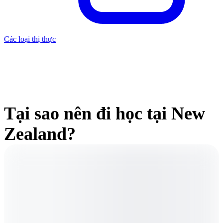
Các loại thị thực
Tại sao nên đi học tại New
Zealand?