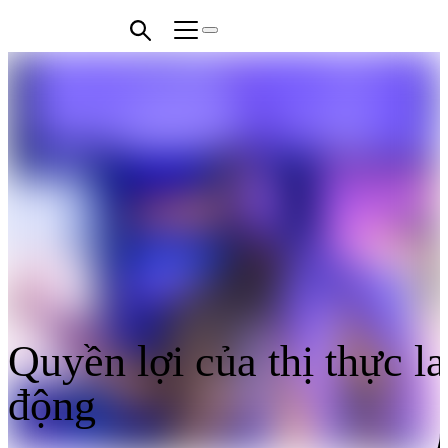
Quyền lợi của thị thực l
động