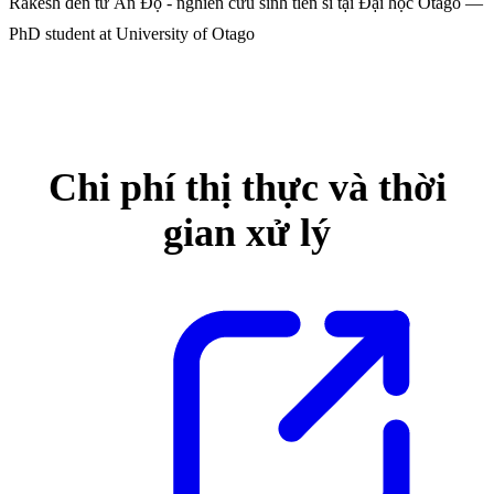
Rakesh đến từ Ấn Độ - nghiên cứu sinh tiến sĩ tại Đại học Otago
—
PhD student at University of Otago
Chi phí thị thực và thời
gian xử lý